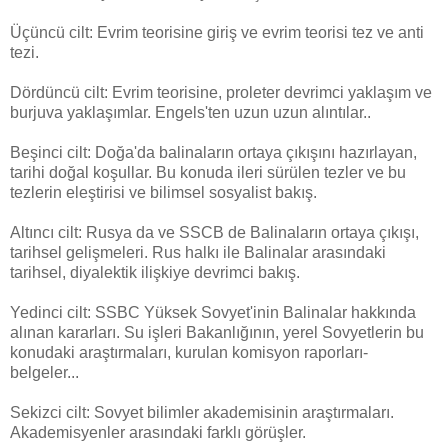
Üçüncü cilt: Evrim teorisine giriş ve evrim teorisi tez ve anti
tezi.
Dördüncü cilt: Evrim teorisine, proleter devrimci yaklaşım ve
burjuva yaklaşımlar. Engels'ten uzun uzun alıntılar..
Beşinci cilt: Doğa'da balinaların ortaya çıkışını hazırlayan,
tarihi doğal koşullar. Bu konuda ileri sürülen tezler ve bu
tezlerin eleştirisi ve bilimsel sosyalist bakış.
Altıncı cilt: Rusya da ve SSCB de Balinaların ortaya çıkışı,
tarihsel gelişmeleri. Rus halkı ile Balinalar arasındaki
tarihsel, diyalektik ilişkiye devrimci bakış.
Yedinci cilt: SSBC Yüksek Sovyet'inin Balinalar hakkında
alınan kararları. Su işleri Bakanlığının, yerel Sovyetlerin bu
konudaki araştırmaları, kurulan komisyon raporları-
belgeler...
Sekizci cilt: Sovyet bilimler akademisinin araştırmaları.
Akademisyenler arasındaki farklı görüşler.