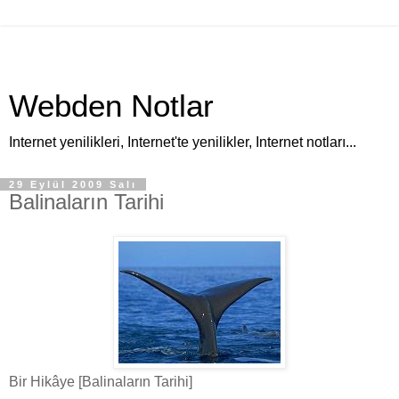
Webden Notlar
Internet yenilikleri, Internet'te yenilikler, Internet notları...
29 Eylül 2009 Salı
Balinaların Tarihi
Bir Hikâye [Balinaların Tarihi]