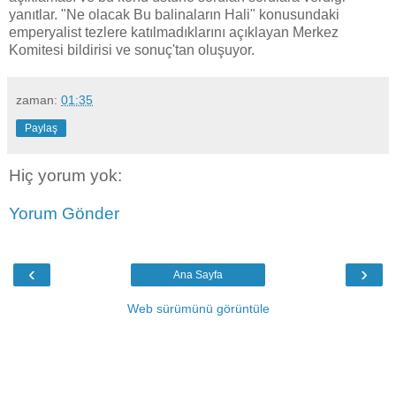
yanıtlar. "Ne olacak Bu balinaların Hali" konusundaki
emperyalist tezlere katılmadıklarını açıklayan Merkez
Komitesi bildirisi ve sonuç'tan oluşuyor.
zaman:
01:35
Paylaş
Hiç yorum yok:
Yorum Gönder
‹
›
Ana Sayfa
Web sürümünü görüntüle